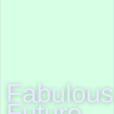
Fabulous
Future