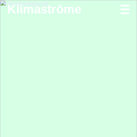
Klimaströme