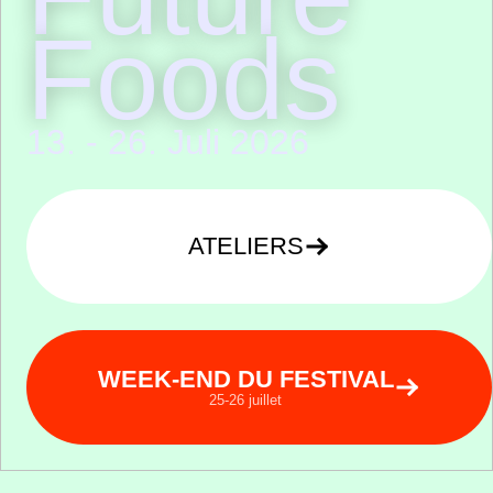
Foods
13. - 26. Juli 2026
ATELIERS
WEEK-END DU FESTIVAL
25-26 juillet