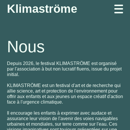
Klimaströme
Nous
Depuis 2026, le festival KLIMASTRÖME est organisé
par l'association à but non lucratif fluens, issue du projet
initial.
KLIMASTRÖME est un festival d'art et de recherche qui
allie science, art et protection de l'environnement pour
offrir aux enfants et aux jeunes un espace créatif d'action
face à l'urgence climatique.
Il encourage les enfants à exprimer avec audace et
assurance leur vision de l'avenir des voies navigables
urbaines et mondiales, sur terre comme sur l'eau. Ces
visions imaginatives sont toujours présentées sur une