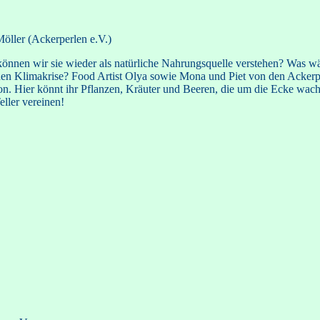
öller (Ackerperlen e.V.)
 können wir sie wieder als natürliche Nahrungsquelle verstehen? Was 
nden Klimakrise? Food Artist Olya sowie Mona und Piet von den Acker
tion. Hier könnt ihr Pflanzen, Kräuter und Beeren, die um die Ecke wa
ller vereinen!