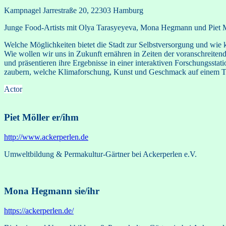
Kampnagel
Jarrestraße 20, 22303 Hamburg
Junge Food-Artists mit Olya Tarasyeyeva, Mona Hegmann und Piet M
Welche Möglichkeiten bietet die Stadt zur Selbstversorgung und wie
Wie wollen wir uns in Zukunft ernähren in Zeiten der voranschreite
und präsentieren ihre Ergebnisse in einer interaktiven Forschungssta
zaubern, welche Klimaforschung, Kunst und Geschmack auf einem Te
Actor
Piet Möller
er/ihm
http://www.ackerperlen.de
Umweltbildung & Permakultur-Gärtner bei Ackerperlen e.V.
Mona Hegmann
sie/ihr
https://ackerperlen.de/