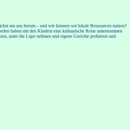
wächst um uns herum – und wie können wir lokale Ressourcen nutzen?
perlen haben mit den Kindern eine kulinarische Reise unternommen
chsen, unter die Lupe nehmen und eigene Gerichte probieren und