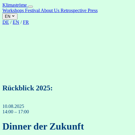
Klimaströme
Workshops
Festival
About Us
Retrospective
Press
EN
DE
/
EN
/
FR
Rückblick 2025:
10.08.2025
14:00 – 17:00
Dinner der Zukunft