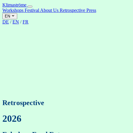
Klimaströme
Workshops
Festival
About Us
Retrospective
Press
EN
DE
/
EN
/
FR
Retrospective
2026